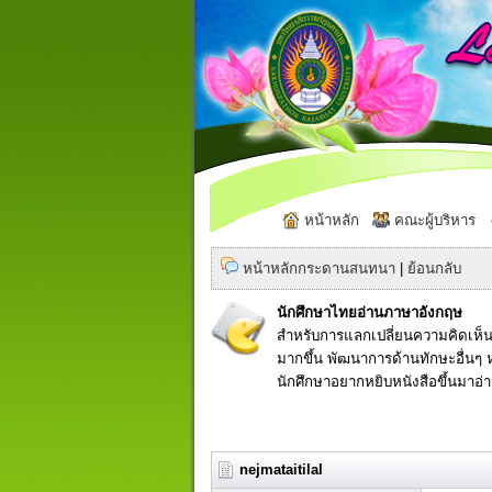
หน้าหลัก
คณะผู้บริหาร
หน้าหลักกระดานสนทนา
|
ย้อนกลับ
นักศึกษาไทยอ่านภาษาอังกฤษ
สำหรับการแลกเปลี่ยนความคิดเห็น
มากขึ้น พัฒนาการด้านทักษะอื่นๆ ห
นักศึกษาอยากหยิบหนังสือขึ้นมาอ่
nejmataitilal