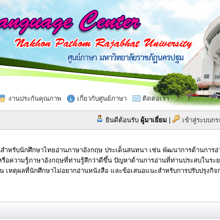
งานประกันคุณภาพ
เกี่ยวกับศูนย์ภาษา
ติดต่อเรา
ยินดีต้อนรับ
ผู้มาเยี่ยม
|
เข้าสู่ระบบ
สำหรับนักศึกษาไทยอ่านภาษาอังกฤษ ประเด็นสนทนา เช่น พัฒนาการด้านการอ่านท
รือความรู้ภาษาอังกฤษที่ท่านรู้สึกว่าดีขึ้น ปัญหาด้านการอ่านที่ท่านประสบในร
าน เหตุผลที่นักศึกษาไม่อยากอ่านหนังสือ และข้อเสนอแนะสำหรับการปรับปรุงกิ