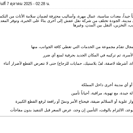
นที่ 7 ตุลาคม 2025 - 02:28 น.
 جيداً، معدات مناسبة، عمال مهرة، وأساليب محترفة لضمان سلامة الأثاث من التكسي
 مدينة، الجودة تختلف من شركة نقل عفش إلى أخرى بناءً على الخبرة، وتوفر المعد
اة، أشرطة لاصقة، لفّ بلاستيك، حمايات للزجاج) حتى لا تتعرض القطع لأضرار أثناء