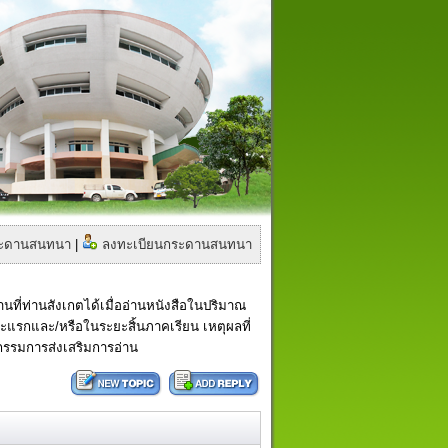
กระดานสนทนา
|
ลงทะเบียนกระดานสนทนา
ี่ท่านสังเกตได้เมื่ออ่านหนังสือในปริมาณ
ะยะแรกและ/หรือในระยะสิ้นภาคเรียน เหตุผลที่
จกรรมการส่งเสริมการอ่าน