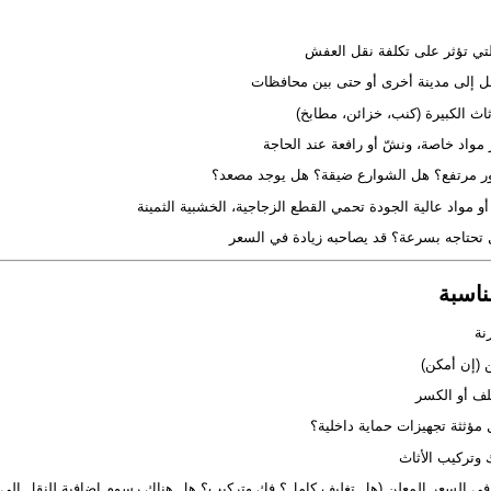
دور مرتفع؟ هل الشوارع ضيقة؟ هل يوجد مصعد؟
ناسبة
مؤثثة تجهيزات حماية داخلية؟
في السعر المعلن (هل تغليف كامل؟ فك وتركيب؟ هل هناك رسوم إضافية للنقل إلى