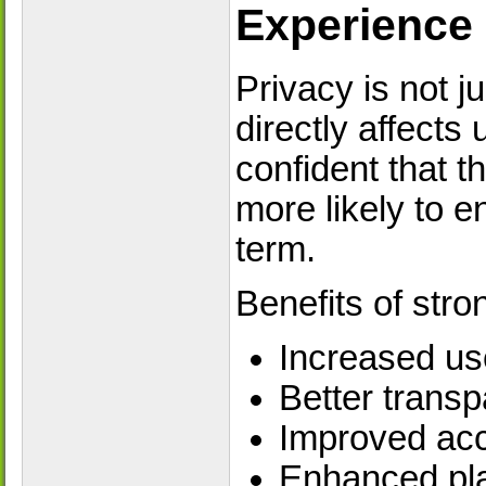
Experience
Privacy is not j
directly affects
confident that t
more likely to e
term.
Benefits of stro
Increased use
Better trans
Improved acc
Enhanced plat