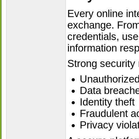
Every online int
exchange. From a
credentials, use
information resp
Strong security
Unauthorize
Data breach
Identity theft
Fraudulent ac
Privacy viola