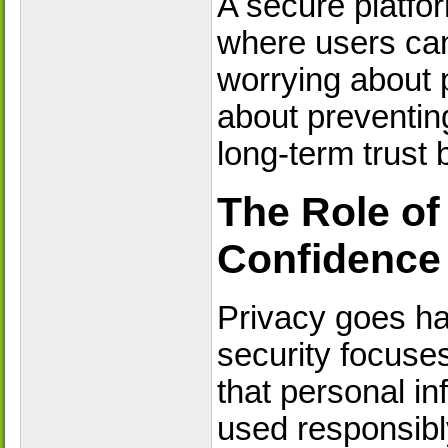
A secure platfo
where users can
worrying about p
about preventing
long-term trust 
The Role of
Confidence
Privacy goes ha
security focuse
that personal in
used responsibl