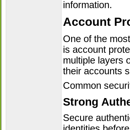
information.
Account Pro
One of the most
is account prot
multiple layers 
their accounts 
Common security
Strong Authe
Secure authenti
identities befo