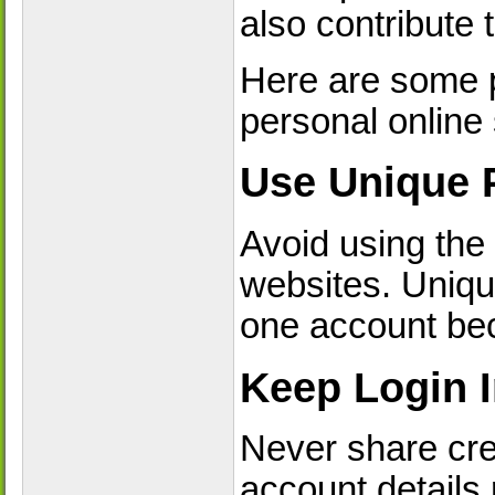
also contribute 
Here are some p
personal online 
Use Unique 
Avoid using the
websites. Uniqu
one account b
Keep Login I
Never share cred
account details