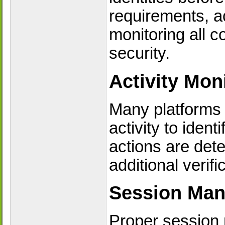
requirements, ac
monitoring all c
security.
Activity Mon
Many platforms 
activity to ident
actions are dete
additional verifi
Session Ma
Proper session