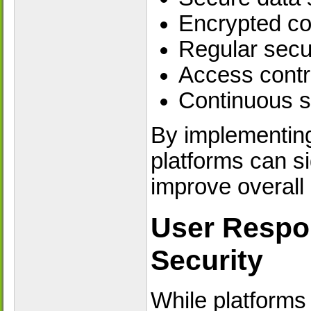
Encrypted c
Regular secu
Access cont
Continuous s
By implementing 
platforms can si
improve overall r
User Respon
Security
While platforms 