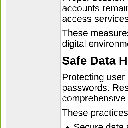
accounts remain
access services 
These measures 
digital environm
Safe Data H
Protecting user
passwords. Resp
comprehensive d
These practices
Secure data 