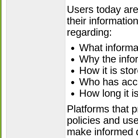
Users today ar
their informati
regarding:
What informat
Why the info
How it is sto
Who has acce
How long it i
Platforms that p
policies and use
make informed d