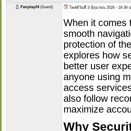
Fairplay24
(Guest)
โพสต์วันที่ 3 มิถุนายน 2026 - 19:39
When it comes t
smooth navigati
protection of the
explores how se
better user exp
anyone using mo
access service
also follow rec
maximize accoun
Why Securit