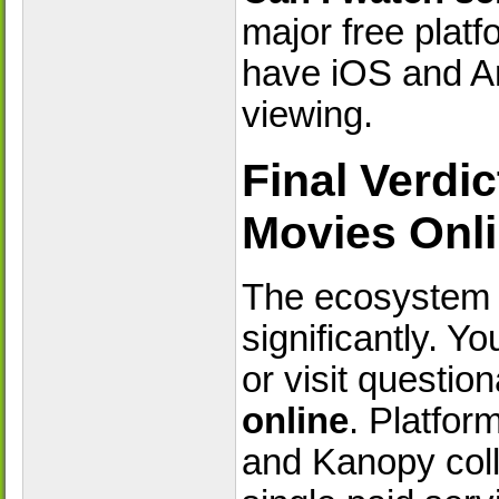
major free plat
have iOS and An
viewing.
Final Verdi
Movies Onli
The ecosystem o
significantly. Y
or visit questio
online
. Platfor
and Kanopy coll