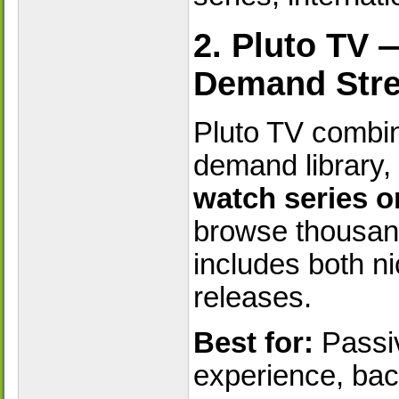
2. Pluto TV 
Demand Str
Pluto TV combin
demand library, 
watch series o
browse thousands
includes both ni
releases.
Best for:
Passiv
experience, ba