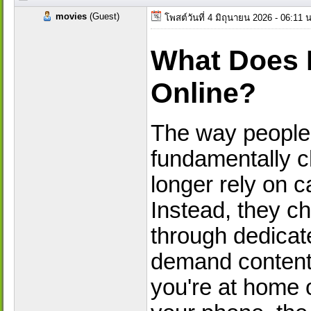
movies
(Guest)
โพสต์วันที่ 4 มิถุนายน 2026 - 06:11
What Does 
Online?
The way people
fundamentally c
longer rely on c
Instead, they c
through dedicate
demand content 
you're at home 