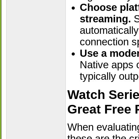
Choose platf
streaming.
S
automatically
connection s
Use a moder
Native apps 
typically ou
Watch Serie
Great Free 
When evaluating
these are the cr