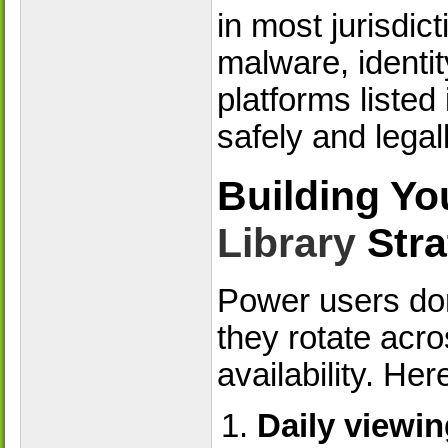
in most jurisdic
malware, identity
platforms listed 
safely and legall
Building Yo
Library
Stra
Power users don'
they rotate acr
availability. Her
Daily viewin