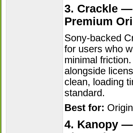
3. Crackle —
Premium Ori
Sony-backed Cra
for users who w
minimal friction
alongside licens
clean, loading t
standard.
Best for:
Origin
4. Kanopy —