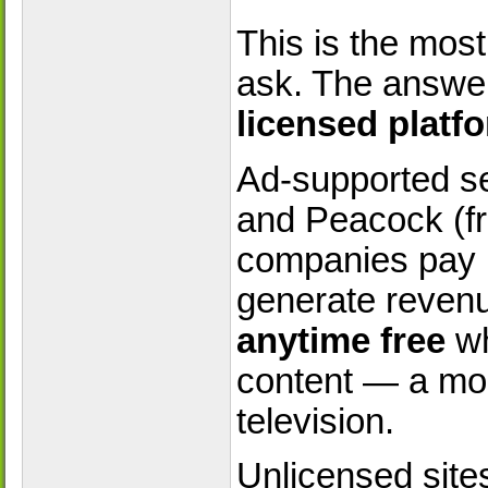
This is the mo
ask. The answer
licensed platf
Ad-supported ser
and Peacock (fr
companies pay l
generate revenu
anytime free
wh
content — a mode
television.
Unlicensed sites 