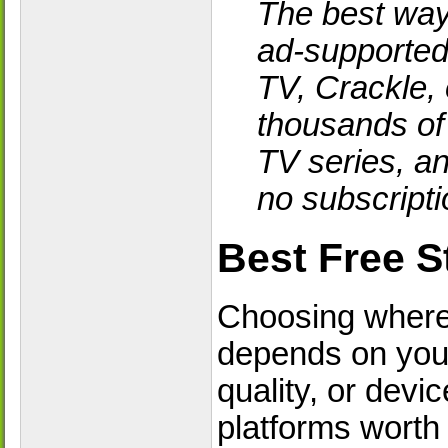
The best way
ad-supported 
TV, Crackle,
thousands of 
TV series, a
no subscripti
Best Free S
Choosing wher
depends on your 
quality, or devi
platforms worth