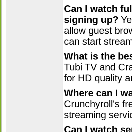
Can I watch ful
signing up?
Yes
allow guest bro
can start strea
What is the be
Tubi TV and Cra
for HD quality 
Where can I wa
Crunchyroll's fre
streaming servic
Can I watch se