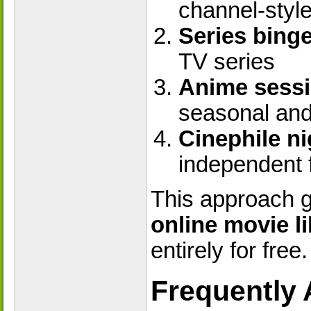
channel-styl
Series binge
TV series
Anime sessi
seasonal and
Cinephile ni
independent 
This approach 
online movie li
entirely for free.
Frequently