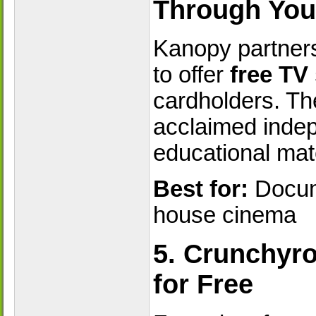
Through You
Kanopy partners 
to offer
free TV
cardholders. The
acclaimed inde
educational mate
Best for:
Docume
house cinema
5. Crunchyro
for Free