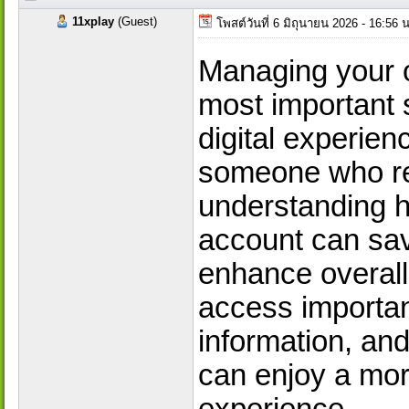
11xplay
(Guest)
โพสต์วันที่ 6 มิถุนายน 2026 - 16:56
Managing your on
most important 
digital experie
someone who reg
understanding h
account can sa
enhance overall
access importan
information, and
can enjoy a mo