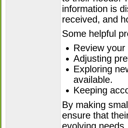
information is d
received, and h
Some helpful pr
Review your s
Adjusting pr
Exploring ne
available.
Keeping acco
By making small
ensure that thei
evolving needs.