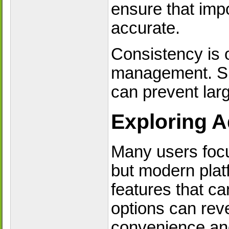
ensure that imp
accurate.
Consistency is o
management. Sm
can prevent larg
Exploring A
Many users focu
but modern platf
features that ca
options can reve
convenience and