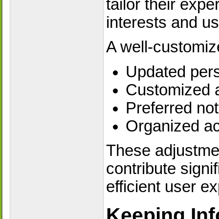
tailor their expe
interests and u
A well-customize
Updated pers
Customized a
Preferred noti
Organized acc
These adjustme
contribute signi
efficient user e
Keeping Inf