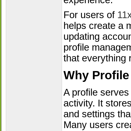
experience.
For users of
11x
helps create a 
updating accoun
profile managem
that everything
Why Profil
A profile serves
activity. It stor
and settings tha
Many users creat