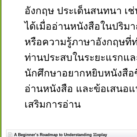
อังกฤษ ประเด็นสนทนา เช่
ได้เมื่ออ่านหนังสือในปริ
หรือความรู้ภาษาอังกฤษที่ท่
ท่านประสบในระยะแรกและ/ห
นักศึกษาอยากหยิบหนังสือข
อ่านหนังสือ และข้อเสนอแ
เสริมการอ่าน
A Beginner’s Roadmap to Understanding 11xplay