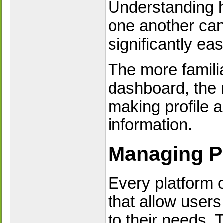
Understanding ho
one another ca
significantly eas
The more famili
dashboard, the 
making profile 
information.
Managing Pr
Every platform o
that allow user
to their needs.