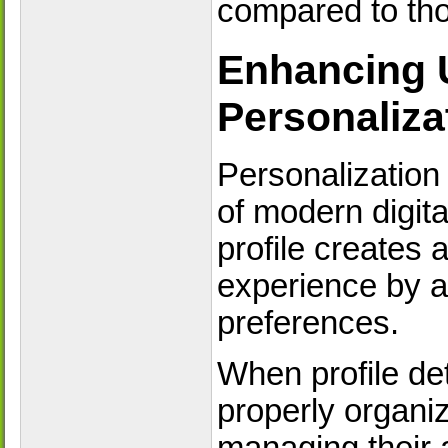
compared to tho
Enhancing 
Personaliza
Personalization
of modern digit
profile creates
experience by a
preferences.
When profile det
properly organi
managing their 