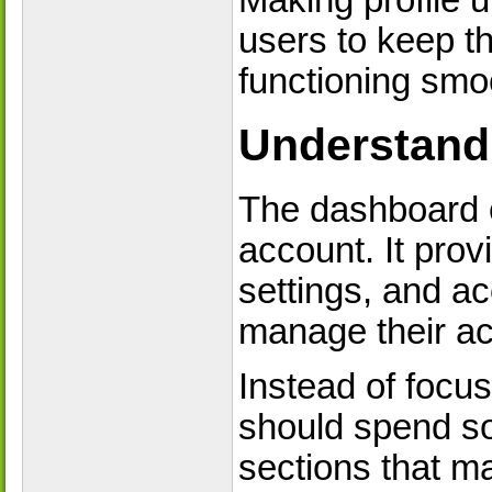
users to keep t
functioning smo
Understand
The dashboard o
account. It prov
settings, and ac
manage their acti
Instead of focus
should spend s
sections that ma