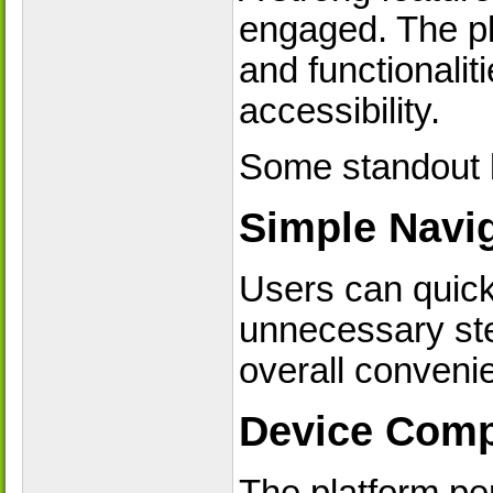
engaged. The pla
and functionalit
accessibility.
Some standout b
Simple Navig
Users can quick
unnecessary st
overall conveni
Device Compa