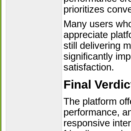
prioritizes conv
Many users who 
appreciate platf
still delivering
significantly i
satisfaction.
Final Verdic
The platform off
performance, and
responsive inter