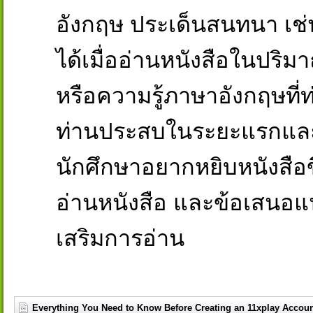
อังกฤษ ประเด็นสนทนา เช่
ได้เมื่ออ่านหนังสือในปริ
หรือความรู้ภาษาอังกฤษที่ท่
ท่านประสบในระยะแรกและ/ห
นักศึกษาอยากหยิบหนังสือข
อ่านหนังสือ และข้อเสนอแ
เสริมการอ่าน
Everything You Need to Know Before Creating an 11xplay Accou