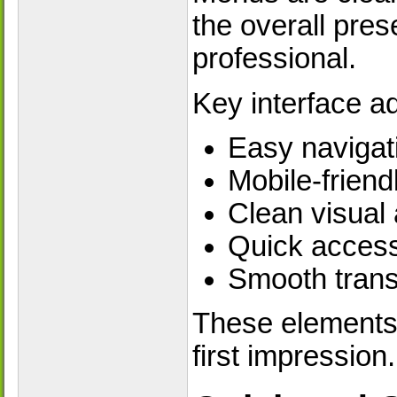
the overall pres
professional.
Key interface a
Easy navigat
Mobile-friend
Clean visual
Quick access 
Smooth trans
These elements c
first impression.