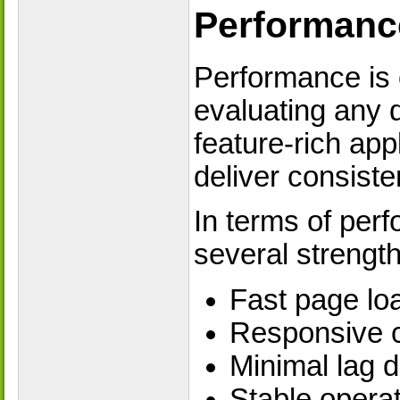
Performanc
Performance is 
evaluating any d
feature-rich appl
deliver consist
In terms of per
several strength
Fast page lo
Responsive c
Minimal lag d
Stable opera