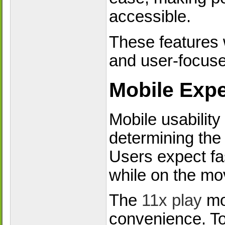
accessible.
These features w
and user-focus
Mobile Exp
Mobile usability
determining the
Users expect fa
while on the mo
The
11x play
mob
convenience. To