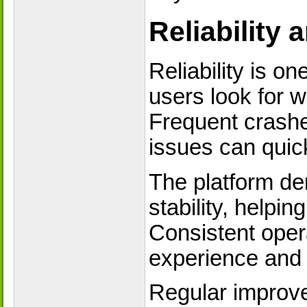
Reliability 
Reliability is on
users look for w
Frequent crashe
issues can quick
The platform d
stability, helpi
Consistent opera
experience and 
Regular improv