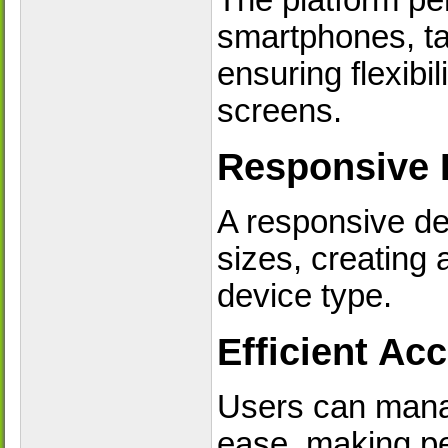
The platform pe
smartphones, ta
ensuring flexibi
screens.
Responsive 
A responsive des
sizes, creating 
device type.
Efficient A
Users can mana
ease, making pe