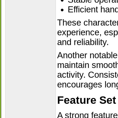
Efficient han
These character
experience, espe
and reliability.
Another notable a
maintain smooth
activity. Consi
encourages lon
Feature Set
A strong feature