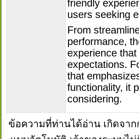
friendly experie
users seeking e
From streamline
performance, th
experience that
expectations. Fo
that emphasizes
functionality, i
considering.
ข้อความที่ท่านได้อ่าน เกิดจ