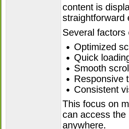
content is displ
straightforward
Several factors 
Optimized sc
Quick loadin
Smooth scrol
Responsive t
Consistent vi
This focus on m
can access the p
anywhere.