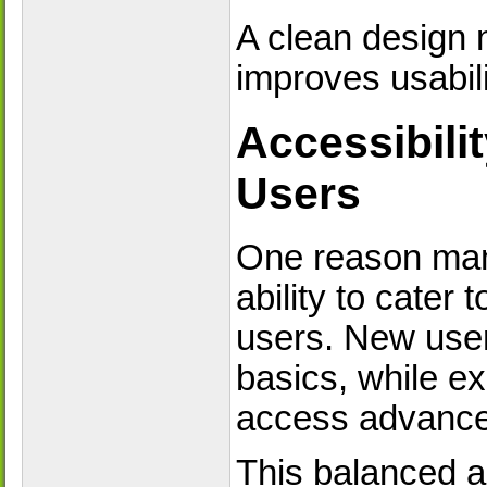
A clean design n
improves usabili
Accessibili
Users
One reason many
ability to cater
users. New user
basics, while ex
access advance
This balanced 