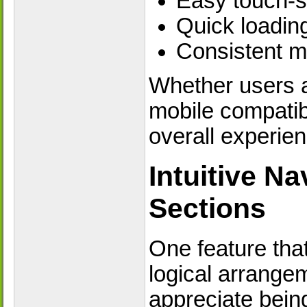
Easy touch-s
Quick loadin
Consistent m
Whether users a
mobile compatibi
overall experien
Intuitive N
Sections
One feature that
logical arrange
appreciate being