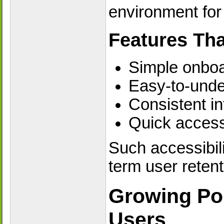
environment for
Features Tha
Simple onboa
Easy-to-unde
Consistent in
Quick access
Such accessibili
term user retent
Growing Pop
Users