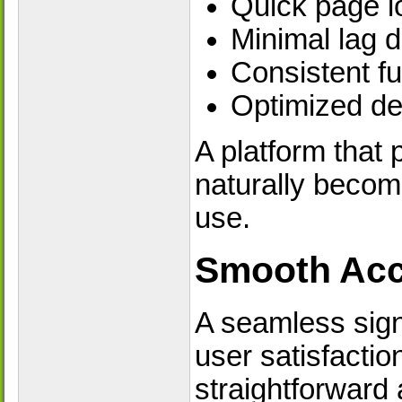
Quick page l
Minimal lag 
Consistent fu
Optimized des
A platform that
naturally becom
use.
Smooth Acc
A seamless sign
user satisfacti
straightforward