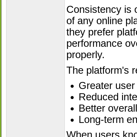
Consistency is 
of any online pl
they prefer plat
performance ove
properly.
The platform's re
Greater user
Reduced inte
Better overall
Long-term e
When users kno