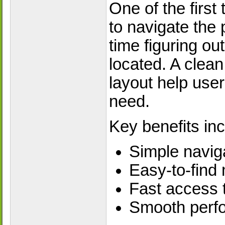
One of the first
to navigate the
time figuring ou
located. A clea
layout help use
need.
Key benefits inc
Simple naviga
Easy-to-find
Fast access 
Smooth perfo