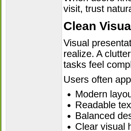
visit, trust natu
Clean Visua
Visual presenta
realize. A clutt
tasks feel compl
Users often app
Modern layou
Readable tex
Balanced des
Clear visual 