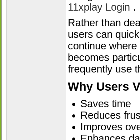
11xplay Login
.
Rather than dea
users can quick
continue where t
becomes particu
frequently use t
Why Users V
Saves time
Reduces frus
Improves over
Enhances da