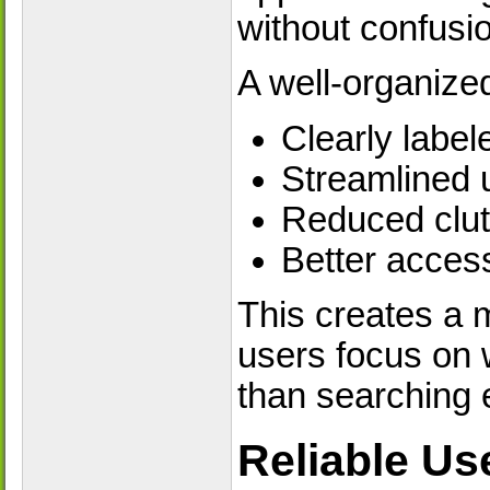
without confusi
A well-organized
Clearly label
Streamlined 
Reduced clut
Better accessi
This creates a 
users focus on w
than searching 
Reliable Us