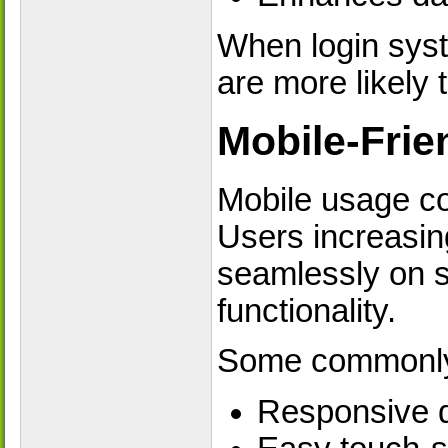
When login syst
are more likely 
Mobile-Frie
Mobile usage con
Users increasing
seamlessly on s
functionality.
Some commonly 
Responsive 