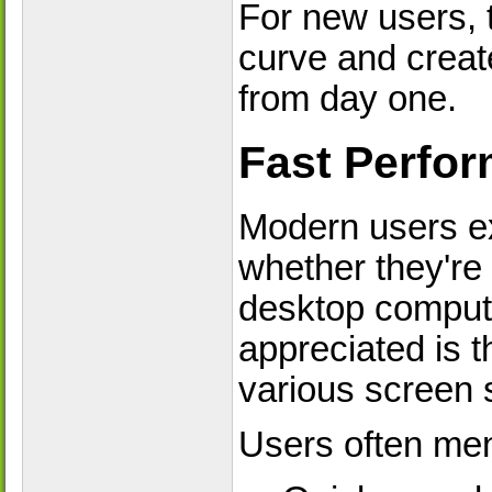
For new users, t
curve and creat
from day one.
Fast Perfo
Modern users ex
whether they're 
desktop compute
appreciated is 
various screen 
Users often men