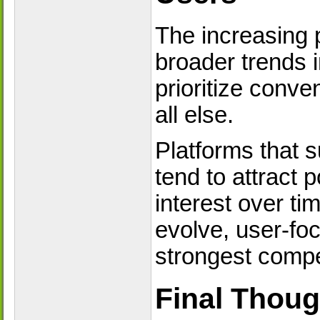
The increasing 
broader trends 
prioritize conve
all else.
Platforms that 
tend to attract 
interest over ti
evolve, user-fo
strongest compe
Final Thoug