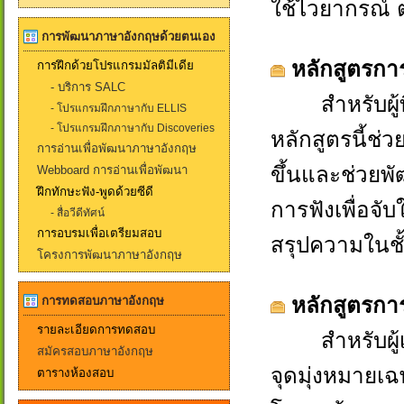
ใช้ไวยากรณ์ 
การพัฒนาภาษาอังกฤษด้วยตนเอง
หลักสูตรการ
การฝึกด้วยโปรแกรมมัลติมีเดีย
- บริการ SALC
สำหรับผู้ที
- โปรแกรมฝึกภาษากับ ELLIS
- โปรแกรมฝึกภาษากับ Discoveries
หลักสูตรนี้ช่ว
การอ่านเพื่อพัฒนาภาษาอังกฤษ
ขึ้นและช่วยพั
Webboard การอ่านเพื่อพัฒนา
ฝึกทักษะฟัง-พูดด้วยซีดี
การฟังเพื่อจั
- สื่อวีดีทัศน์
การอบรมเพื่อเตรียมสอบ
สรุปความในชั้
โครงการพัฒนาภาษาอังกฤษ
หลักสูตรกา
การทดสอบภาษาอังกฤษ
รายละเอียดการทดสอบ
สำหรับผู้เเร
สมัครสอบภาษาอังกฤษ
จุดมุ่งหมายเ
ตารางห้องสอบ