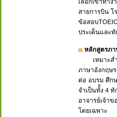
เลือกเข้าทำง
สายการบิน โร
ข้อสอบTOEIC ใ
ประเด็นและท
หลักสูตรภา
เหมาะสำหรับ
ภาษาอังกฤษระด
ต่อ อบรม ศึกษ
จำเป็นทั้้ง 4
อาจารย์เจ้าข
โดยเฉพาะ