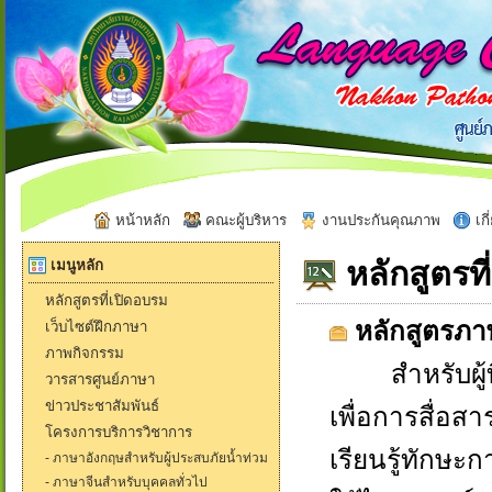
หน้าหลัก
คณะผู้บริหาร
งานประกันคุณภาพ
เกี
หลักสูตรที
เมนูหลัก
หลักสูตรที่เปิดอบรม
หลักสูตรภาษ
เว็บไซต์ฝึกภาษา
ภาพกิจกรรม
สำหรับผู้ท
วารสารศูนย์ภาษา
ข่าวประชาสัมพันธ์
เพื่อการสื่อส
โครงการบริการวิชาการ
เรียนรู้ทักษะ
- ภาษาอังกฤษสำหรับผู้ประสบภัยน้ำท่วม
- ภาษาจีนสำหรับบุคคลทั่วไป