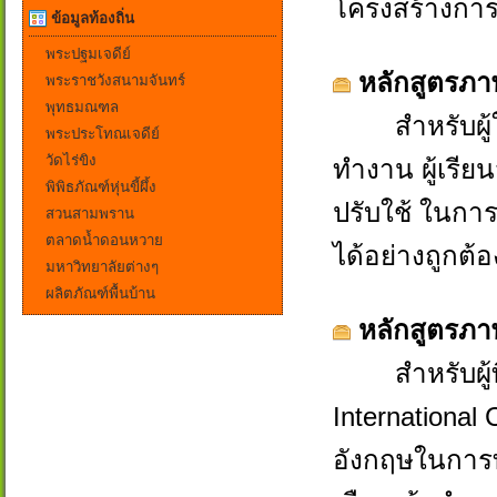
โครงสร้างการ
ข้อมูลท้องถิ่น
พระปฐมเจดีย์
หลักสูตรภาษ
พระราชวังสนามจันทร์
พุทธมณฑล
สำหรับผู้ให
พระประโทณเจดีย์
วัดไร่ขิง
ทำงาน ผู้เรี
พิพิธภัณฑ์หุ่นขี้ผึ้ง
ปรับใช้ ในกา
สวนสามพราน
ตลาดน้ำดอนหวาย
ได้อย่างถูกต้
มหาวิทยาลัยต่างๆ
ผลิตภัณฑ์พื้นบ้าน
หลักสูตรภา
สำหรับผู้ที่
International
อังกฤษในการท