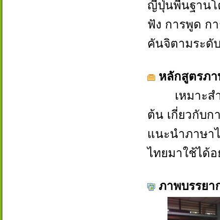
ญี่ปุ่นพื้นฐ
ฟัง การพูด กา
คันจิตามระดั
หลักสูตรภา
เหมาะสำหรับผ
ต้น เกี่ยวกั
แนะนำภาษาไท
ไทยมาใช้ได้อ
ภาพบรรยาก