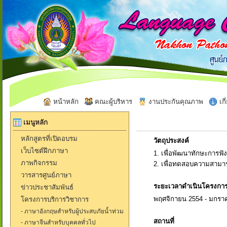
หน้าหลัก
คณะผู้บริหาร
งานประกันคุณภาพ
เกี
เมนูหลัก
หลักสูตรที่เปิดอบรม
วัตถุประสงค์
เว็บไซต์ฝึกภาษา
1. เพื่อพัฒนาทักษะการฟ
ภาพกิจกรรม
2. เพื่อทดสอบความสามา
วารสารศูนย์ภาษา
ระยะเวลาดำเนินโครงกา
ข่าวประชาสัมพันธ์
พฤศจิกายน 2554 - มกรา
โครงการบริการวิชาการ
- ภาษาอังกฤษสำหรับผู้ประสบภัยน้ำท่วม
สถานที่
- ภาษาจีนสำหรับบุคคลทั่วไป