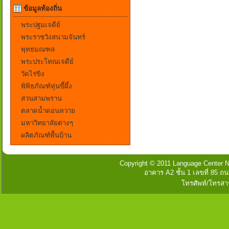
ข้อมูลท้องถิ่น
พระปฐมเจดีย์
พระราชวังสนามจันทร์
พุทธมณฑล
พระประโทณเจดีย์
วัดไร่ขิง
พิพิธภัณฑ์หุ่นขี้ผึ้ง
สวนสามพราน
ตลาดน้ำดอนหวาย
มหาวิทยาลัยต่างๆ
ผลิตภัณฑ์พื้นบ้าน
Copyright © 2011 Language Center Na
อาคาร A2 ชั้น 1 เลขที่ 85
โทรศัพท์/โทรสา